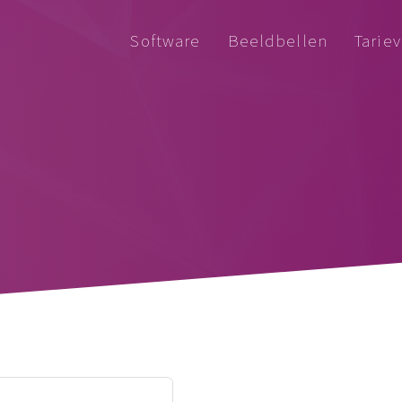
Software
Beeldbellen
Tarie