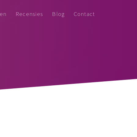
ven
Recensies
Blog
Contact