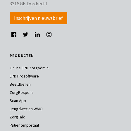
3316 GK Dordrecht
Inschrijven nieuwsbrief
PRODUCTEN
Online EPD ZorgAdmin
EPD Prosoftware
Beeldbellen
ZorgRespons
Scan App
Jeugdwet en WMO
ZorgTalk
Patiëntenportaal