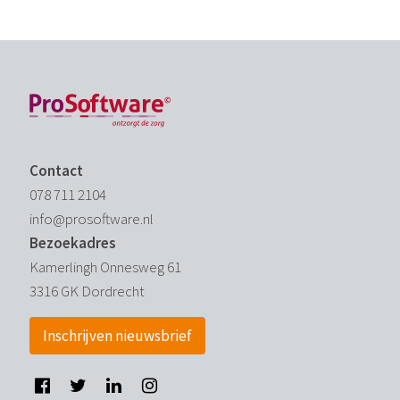
Contact
078 711 2104
info@prosoftware.nl
Bezoekadres
Kamerlingh Onnesweg 61
3316 GK Dordrecht
Inschrijven nieuwsbrief