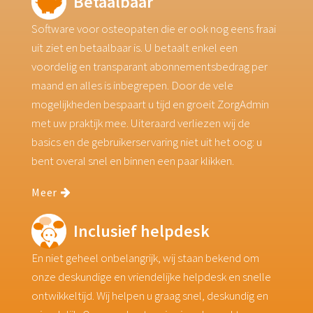
Betaalbaar
Software voor osteopaten die er ook nog eens fraai
uit ziet en betaalbaar is. U betaalt enkel een
voordelig en transparant abonnementsbedrag per
maand en alles is inbegrepen. Door de vele
mogelijkheden bespaart u tijd en groeit ZorgAdmin
met uw praktijk mee. Uiteraard verliezen wij de
basics en de gebruikerservaring niet uit het oog: u
bent overal snel en binnen een paar klikken.
Meer
Inclusief helpdesk
En niet geheel onbelangrijk, wij staan bekend om
onze deskundige en vriendelijke helpdesk en snelle
ontwikkeltijd. Wij helpen u graag snel, deskundig en