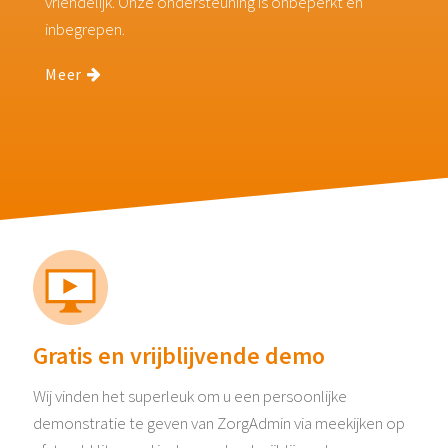
vriendelijk. Onze ondersteuning is onbeperkt en
inbegrepen.
Meer
Gratis en vrijblijvende demo
Wij vinden het superleuk om u een persoonlijke
demonstratie te geven van ZorgAdmin via meekijken op