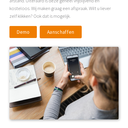
afstand. Uiteraard is deze geheel vrijblijvend en
kosteloos. Wij maken graag een afspraak. Wilt u liever
zelf klikken? Ook dat is mogelijk.
Demo
Aanschaffen