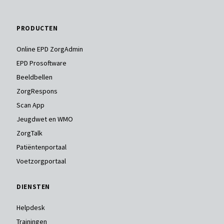
PRODUCTEN
Online EPD ZorgAdmin
EPD Prosoftware
Beeldbellen
ZorgRespons
Scan App
Jeugdwet en WMO
ZorgTalk
Patiëntenportaal
Voetzorgportaal
DIENSTEN
Helpdesk
Trainingen