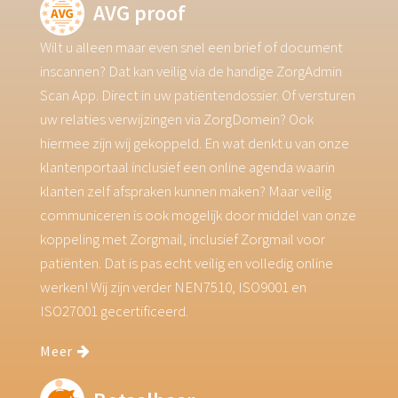
AVG proof
Wilt u alleen maar even snel een brief of document
inscannen? Dat kan veilig via de handige ZorgAdmin
Scan App. Direct in uw patiëntendossier. Of versturen
uw relaties verwijzingen via ZorgDomein? Ook
hiermee zijn wij gekoppeld. En wat denkt u van onze
klantenportaal inclusief een online agenda waarin
klanten zelf afspraken kunnen maken? Maar veilig
communiceren is ook mogelijk door middel van onze
koppeling met Zorgmail, inclusief Zorgmail voor
patiënten. Dat is pas echt veilig en volledig online
werken! Wij zijn verder NEN7510, ISO9001 en
ISO27001 gecertificeerd.
Meer